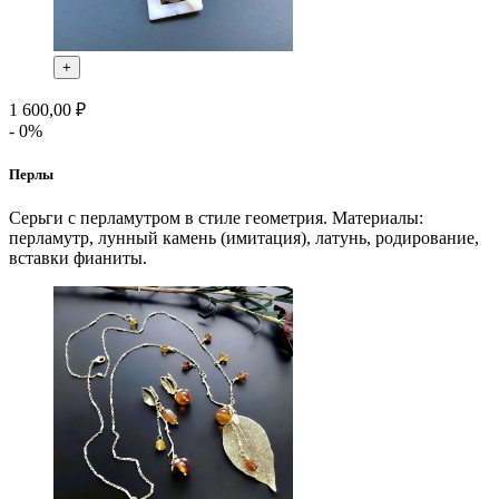
+
1 600,00 ₽
- 0%
Перлы
Серьги с перламутром в стиле геометрия. Материалы:
перламутр, лунный камень (имитация), латунь, родирование,
вставки фианиты.