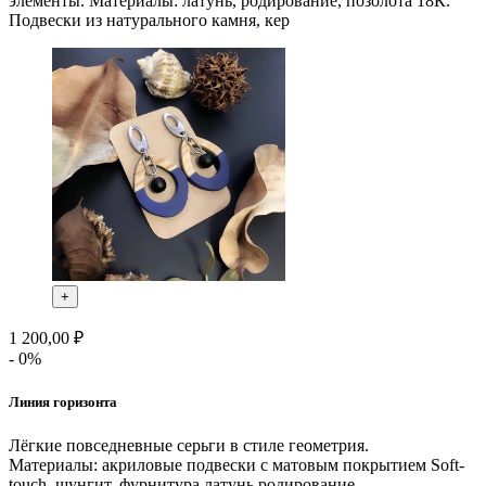
элементы. Материалы: латунь, родирование, позолота 18К.
Подвески из натурального камня, кер
+
1 200,00 ₽
- 0%
Линия горизонта
Лёгкие повседневные серьги в стиле геометрия. ⁣⁣⠀
Материалы: акриловые подвески с матовым покрытием Soft-
touch, шунгит, фурнитура латунь родирование.