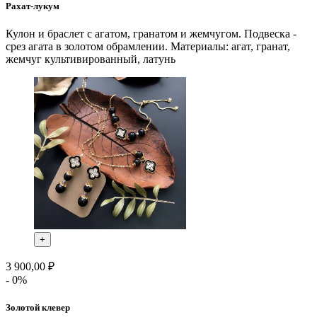
Рахат-лукум
Кулон и браслет с агатом, гранатом и жемчугом. Подвеска -
срез агата в золотом обрамлении. Материалы: агат, гранат,
жемчуг культивированный, латунь
+
3 900,00 ₽
- 0%
Золотой клевер