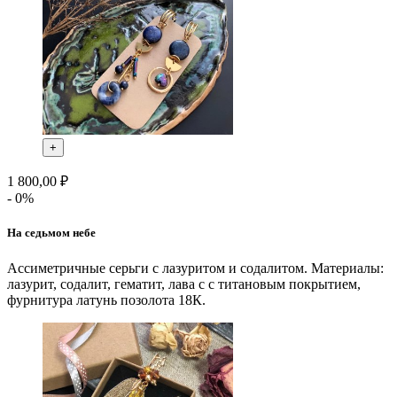
+
1 800,00 ₽
- 0%
На седьмом небе
Ассиметричные серьги с лазуритом и содалитом. Материалы:
лазурит, содалит, гематит, лава с с титановым покрытием,
фурнитура латунь позолота 18К.