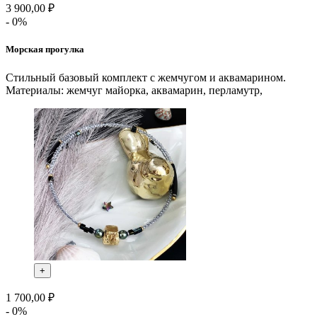
3 900,00 ₽
- 0%
Морская прогулка
Стильный базовый комплект с жемчугом и аквамарином.
Материалы: жемчуг майорка, аквамарин, перламутр,
+
1 700,00 ₽
- 0%