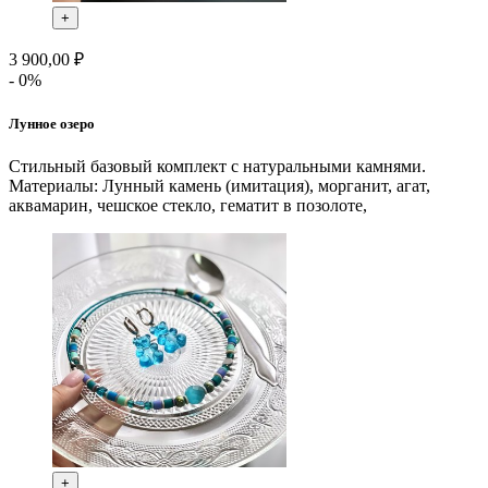
+
3 900,00 ₽
- 0%
Лунное озеро
Стильный базовый комплект с натуральными камнями.
Материалы: Лунный камень (имитация), морганит, агат,
аквамарин, чешское стекло, гематит в позолоте,
+