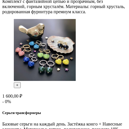
Комплект с фантазийной цепью и прозрачным, без
включений, горным хрусталём. Материалы: горный хрусталь,
родированная фурнитура премиум класса.
+
1 600,00 ₽
- 0%
Серьги-трансформеры
Базовые серьги на каждый день. Застёжка конго + Навесные