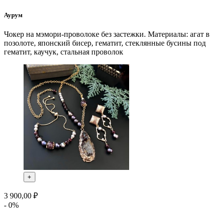
Аурум
Чокер на мэмори-проволоке без застежки. Материалы: агат в
позолоте, японский бисер, гематит, стеклянные бусины под
гематит, каучук, стальная проволок
+
3 900,00 ₽
- 0%