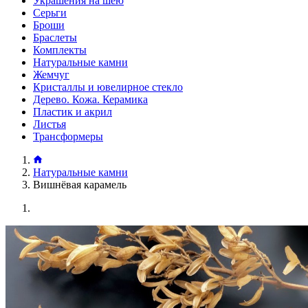
Украшения на шею
Серьги
Броши
Браслеты
Комплекты
Натуральные камни
Жемчуг
Кристаллы и ювелирное стекло
Дерево. Кожа. Керамика
Пластик и акрил
Листья
Трансформеры
Натуральные камни
Вишнёвая карамель