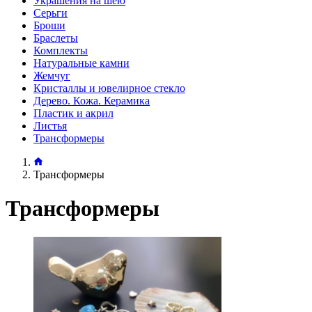
Украшения на шею
Серьги
Броши
Браслеты
Комплекты
Натуральные камни
Жемчуг
Кристаллы и ювелирное стекло
Дерево. Кожа. Керамика
Пластик и акрил
Листья
Трансформеры
Трансформеры
Трансформеры