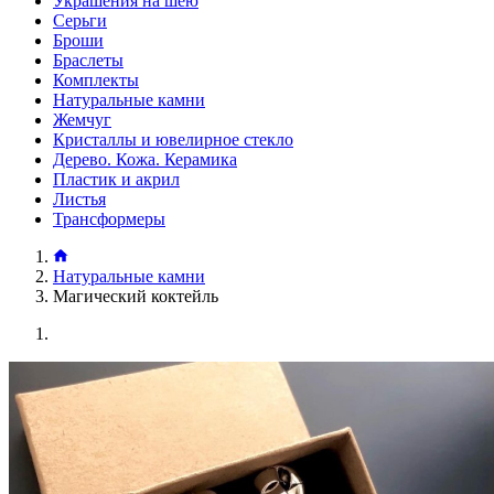
Украшения на шею
Серьги
Броши
Браслеты
Комплекты
Натуральные камни
Жемчуг
Кристаллы и ювелирное стекло
Дерево. Кожа. Керамика
Пластик и акрил
Листья
Трансформеры
Натуральные камни
Магический коктейль