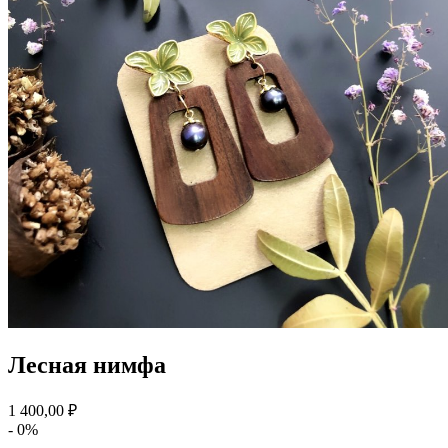
Лесная нимфа
1 400,00 ₽
- 0%