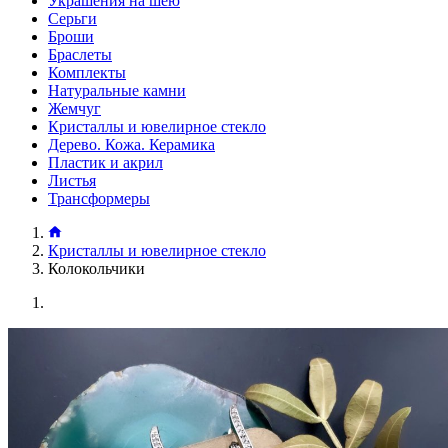
Украшения на шею
Серьги
Броши
Браслеты
Комплекты
Натуральные камни
Жемчуг
Кристаллы и ювелирное стекло
Дерево. Кожа. Керамика
Пластик и акрил
Листья
Трансформеры
Кристаллы и ювелирное стекло
Колокольчики