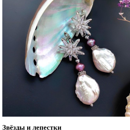
Звёзды и лепестки